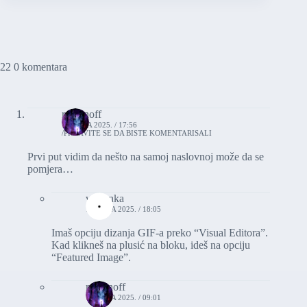
22 0 komentara
romanoff
17. JULA 2025. / 17:56
PRIJAVITE SE DA BISTE KOMENTARISALI
Prvi put vidim da nešto na samoj naslovnoj može da se
pomjera…
vasionka
17. JULA 2025. / 18:05
Imaš opciju dizanja GIF-a preko “Visual Editora”.
Kad klikneš na plusić na bloku, ideš na opciju
“Featured Image”.
romanoff
18. JULA 2025. / 09:01