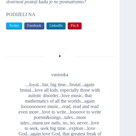
stvarnost postoji kada je ne posmatramo?
PODIJELI NA
Twitter
Facebook
LinkedIn
Pin It
vasionka
...loyal...liar, big time...brutal...again
brutal...love all kids, especially those with
autistic disorder...love music, that
mathematics of all the worlds...again
loooooooove music...read, read and read
even more...love to write...loooove to write
poems&songs...tales...more
tales...manicure nails, no, no, never...love
to seek, seek big time...explore...love
God...again love God, that greatest freak of