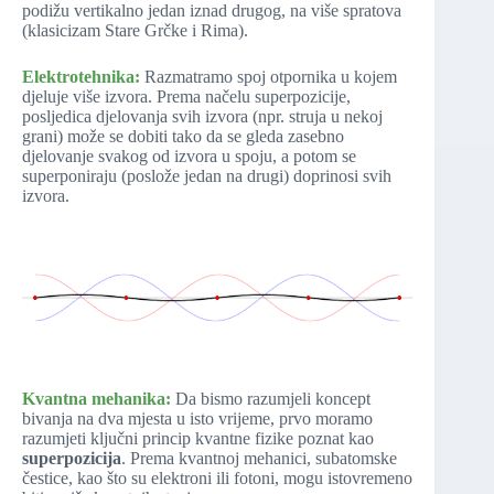
podižu vertikalno jedan iznad drugog, na više spratova
(klasicizam Stare Grčke i Rima).
Elektrotehnika:
Razmatramo spoj otpornika u kojem
djeluje više izvora. Prema načelu superpozicije,
posljedica djelovanja svih izvora (npr. struja u nekoj
grani) može se dobiti tako da se gleda zasebno
djelovanje svakog od izvora u spoju, a potom se
superponiraju (poslože jedan na drugi) doprinosi svih
izvora.
Kvantna mehanika:
Da bismo razumjeli koncept
bivanja na dva mjesta u isto vrijeme, prvo moramo
razumjeti ključni princip kvantne fizike poznat kao
superpozicija
. Prema kvantnoj mehanici, subatomske
čestice, kao što su elektroni ili fotoni, mogu istovremeno