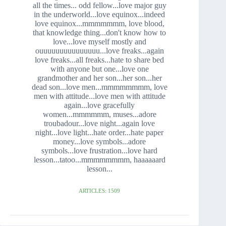
all the times... odd fellow...love major guy
in the underworld...love equinox...indeed
love equinox...mmmmmmm, love blood,
that knowledge thing...don't know how to
love...love myself mostly and
ouuuuuuuuuuuuuuu...love freaks...again
love freaks...all freaks...hate to share bed
with anyone but one...love one
grandmother and her son...her son...her
dead son...love men...mmmmmmmm, love
men with attitude...love men with attitude
again...love gracefully
women...mmmmmm, muses...adore
troubadour...love night...again love
night...love light...hate order...hate paper
money...love symbols...adore
symbols...love frustration...love hard
lesson...tatoo...mmmmmmmm, haaaaaard
lesson...
ARTICLES: 1509