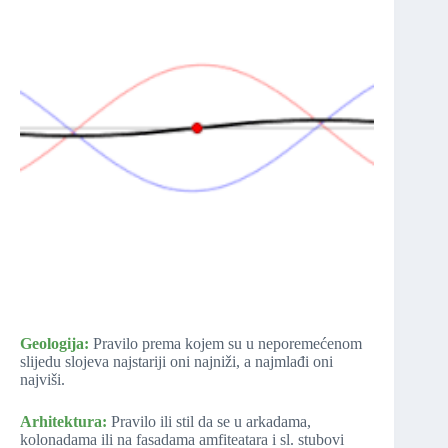
Geologija:
Pravilo prema kojem su u neporemećenom
slijedu slojeva najstariji oni najniži, a najmlađi oni
najviši.
Arhitektura:
Pravilo ili stil da se u arkadama,
kolonadama ili na fasadama amfiteatara i sl. stubovi