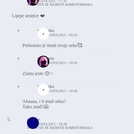
10. AUGUSTA 2025. / 17:31
PRIJAVITE SE DA BISTE KOMENTARISALI
Lijepe sestrice ❤️
vasionka
11. AUGUSTA 2025. / 05:42
Prekrasno je imati svoju seku🥰
morgana
11. AUGUSTA 2025. / 10:35
Zaista jeste 😊✨
vasionka
11. AUGUSTA 2025. / 16:46
Ahaaaa, i ti imaš seku?
Tako znaš?🤗
undine
10. AUGUSTA 2025. / 18:38
PRIJAVITE SE DA BISTE KOMENTARISALI