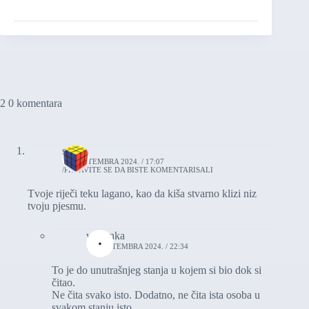
2 0 komentara
sanjin
11. SEPTEMBRA 2024. / 17:07
PRIJAVITE SE DA BISTE KOMENTARISALI
Tvoje riječi teku lagano, kao da kiša stvarno klizi niz
tvoju pjesmu.
vasionka
11. SEPTEMBRA 2024. / 22:34
To je do unutrašnjeg stanja u kojem si bio dok si
čitao.
Ne čita svako isto. Dodatno, ne čita ista osoba u
svakom stanju isto.