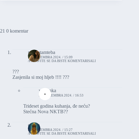
21 0 komentar
nekontamteba
31. DECEMBRA 2024. / 15:09
PRIJAVITE SE DA BISTE KOMENTARISALI
???
Zasjenila si moj hljeb !!!! ???
vasionka
31. DECEMBRA 2024. / 16:53
Trideset godina kuhanja, đe neću?
Stećna Nova NKTB??
caligo
31. DECEMBRA 2024. / 15:27
PRIJAVITE SE DA BISTE KOMENTARISALI