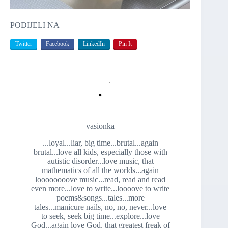
PODIJELI NA
Twitter
Facebook
LinkedIn
Pin It
vasionka
...loyal...liar, big time...brutal...again
brutal...love all kids, especially those with
autistic disorder...love music, that
mathematics of all the worlds...again
loooooooove music...read, read and read
even more...love to write...loooove to write
poems&songs...tales...more
tales...manicure nails, no, no, never...love
to seek, seek big time...explore...love
God...again love God, that greatest freak of