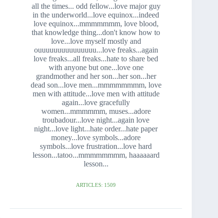
all the times... odd fellow...love major guy
in the underworld...love equinox...indeed
love equinox...mmmmmmm, love blood,
that knowledge thing...don't know how to
love...love myself mostly and
ouuuuuuuuuuuuuuu...love freaks...again
love freaks...all freaks...hate to share bed
with anyone but one...love one
grandmother and her son...her son...her
dead son...love men...mmmmmmmm, love
men with attitude...love men with attitude
again...love gracefully
women...mmmmmm, muses...adore
troubadour...love night...again love
night...love light...hate order...hate paper
money...love symbols...adore
symbols...love frustration...love hard
lesson...tatoo...mmmmmmmm, haaaaaard
lesson...
ARTICLES: 1509